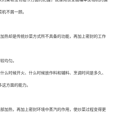
菜机不屑一顾。
波加热却是传统炒菜方式所不具备的功能，再加上密封的工作
比较均匀。
，什么时候开火、什么时候放作料和辅料、烹调时间是多久、
多这方面的能力。
顶部加热，再加上密封环境中蒸汽的作用，使炒菜过程变得更