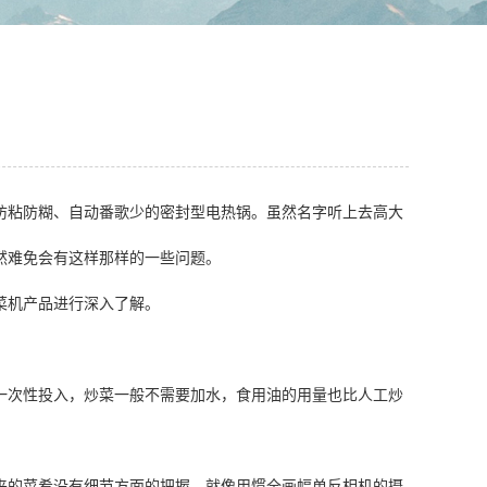
防粘防糊、自动番歌少的密封型电热锅。虽然名字听上去高大
然难免会有这样那样的一些问题。
菜机产品进行深入了解。
一次性投入，炒菜一般不需要加水，食用油的用量也比人工炒
来的菜肴没有细节方面的把握，就像用惯全画幅单反相机的摄