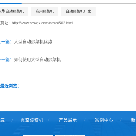
大型自动炒菜机
商用炒菜机
自动炒菜机厂家
文网址：
http://www.zcswjx.com/news/502.html
上一篇：
大型自动炒菜机优势
下一篇：
如何使用大型自动炒菜机
最近浏览：
盛威
真空浸糖机
产品展示
案例中心
新