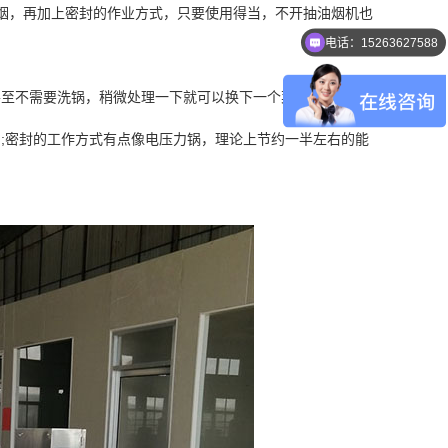
多烟，再加上密封的作业方式，只要使用得当，不开抽油烟机也
电话：15263627588
甚至不需要洗锅，稍微处理一下就可以换下一个菜。
;密封的工作方式有点像电压力锅，理论上节约一半左右的能