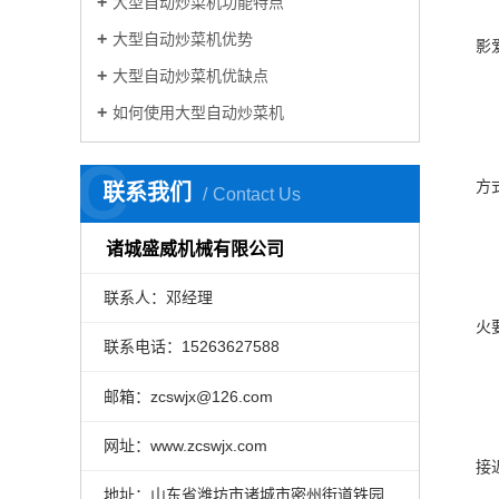
大型自动炒菜机功能特点
大型自动炒菜机优势
影
大型自动炒菜机优缺点
如何使用大型自动炒菜机
C
方
联系我们
Contact Us
诸城盛威机械有限公司
联系人：邓经理
火
联系电话：15263627588
邮箱：zcswjx@126.com
网址：www.zcswjx.com
接
地址：山东省潍坊市诸城市密州街道铁园