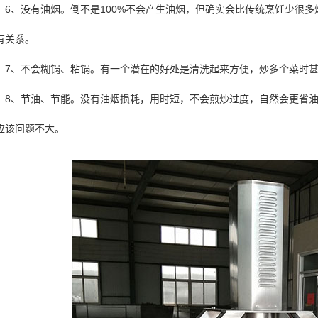
6、没有油烟。倒不是100%不会产生油烟，但确实会比传统烹饪少很
有关系。
7、不会糊锅、粘锅。有一个潜在的好处是清洗起来方便，炒多个菜时
8、节油、节能。没有油烟损耗，用时短，不会煎炒过度，自然会更省油
应该问题不大。